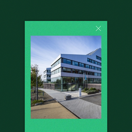
"
Buildings in
balance