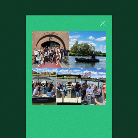
"
Buildings in
balance