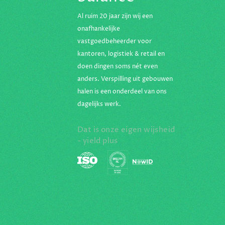
Al ruim 20 jaar zijn wij een
onafhankelijke
vastgoedbeheerder voor
kantoren, logistiek & retail en
doen dingen soms nét even
anders. Verspilling uit gebouwen
halen is een onderdeel van ons
dagelijks werk.
Dat is onze eigen wijsheid
- yield plus