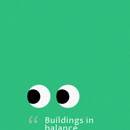
"
Buildings in
balance