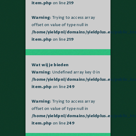
item.php
on line
219
Warning
: Trying to access array
offset on value of type null in
/home/yieldpnl/domains/yieldplus.eu/public_h
item.php
on line
219
Wat wij je bieden
Warning
: Undefined array key 0 in
/home/yieldpnl/domains/yieldplus.eu/public_h
item.php
on line
249
Warning
: Trying to access array
offset on value of type null in
/home/yieldpnl/domains/yieldplus.eu/public_h
item.php
on line
249