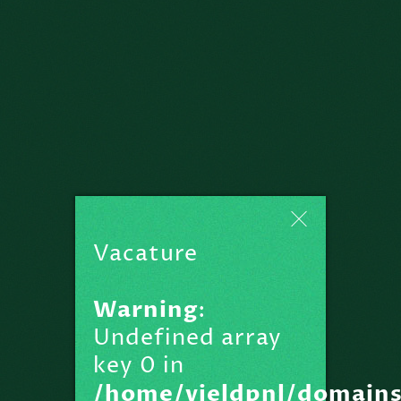
Vacature
Warning
:
Undefined array
key 0 in
/home/yieldpnl/domains