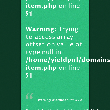
item.php
on line
51
Warning
: Trying
to access array
offset on value of
type null in
/home/yieldpnl/domains
item.php
on line
51
Warning
: Undefined array key 0
in